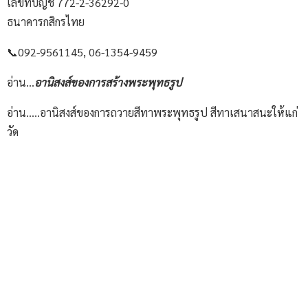
เลขที่บัญชี 772-2-36292-0
ธนาคารกสิกรไทย
📞092-9561145, 06-1354-9459
อ่าน…
อานิสงส์ของการสร้างพระพุทธรูป
อ่าน…..
อานิสงส์ของการถวายสีทาพระพุทธรูป สีทาเสนาสนะให้แก่
วัด