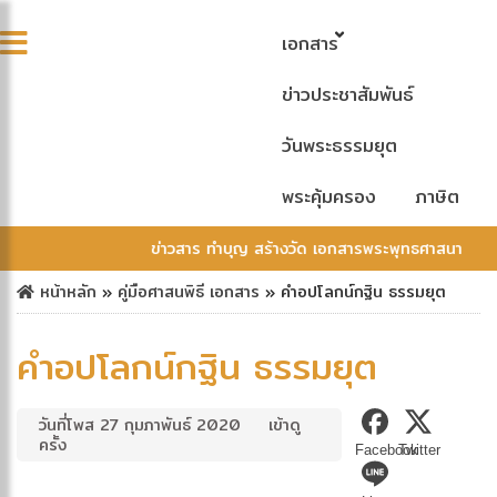
เอกสาร
ข่าวประชาสัมพันธ์
วันพระธรรมยุต
พระคุ้มครอง
ภาษิต
ข่าวสาร ทำบุญ สร้างวัด เอกสารพระพุทธศาสนา
หน้าหลัก
»
คู่มือศาสนพิธี
เอกสาร
»
คำอปโลกน์กฐิน ธรรมยุต
คำอปโลกน์กฐิน ธรรมยุต
วันที่โพส 27 กุมภาพันธ์ 2020
เข้าดู
ครั้ง
Facebook
Twitter