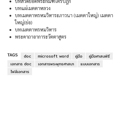
บทสวดยอดพระกัณฑ์ไตรปิฎก
บทแผ่เมตตาหลวง
บทเมตตาพรหมวิหาระภาวนา (เมตตาใหญ่) เมตตา
ใหญ่(ย่อ)
บทเมตตาพรหมวิหาร
พระคาถาอาการะวัตตาสูตร
TAGS
doc
microsoft word
คู่มือ
คู่มือศาสนพิธี
เอกสาร doc
เอกสารพระพุทธศาสนา
แบบเอกสาร
ไฟล์เอกสาร