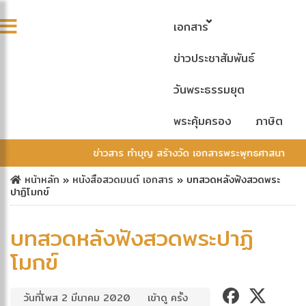
เอกสาร
ข่าวประชาสัมพันธ์
วันพระธรรมยุต
พระคุ้มครอง
ภาษิต
ข่าวสาร ทำบุญ สร้างวัด เอกสารพระพุทธศาสนา
หน้าหลัก
»
หนังสือสวดมนต์
เอกสาร
»
บทสวดหลังฟังสวดพระ
ปาฏิโมกข์
บทสวดหลังฟังสวดพระปาฏิ
โมกข์
วันที่โพส 2 มีนาคม 2020
เข้าดู ครั้ง