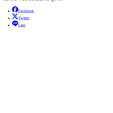
Facebook
Twitter
Line