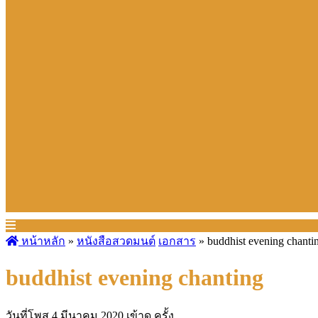
หน้าหลัก
»
หนังสือสวดมนต์
เอกสาร
»
buddhist evening chanti
buddhist evening chanting
วันที่โพส 4 มีนาคม 2020
เข้าดู ครั้ง