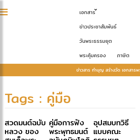
เอกสาร
ข่าวประชาสัมพันธ์
วันพระธรรมยุต
พระคุ้มครอง
ภาษิต
ข่าวสาร ทำบุญ สร้างวัด เอกสารพ
Tags : คู่มือ
สวดมนต์ฉบับ
คู่มือการฟัง
อุปสมบทวิธี
หลวง ของ
พระพุทธมนต์
แบบคณะ