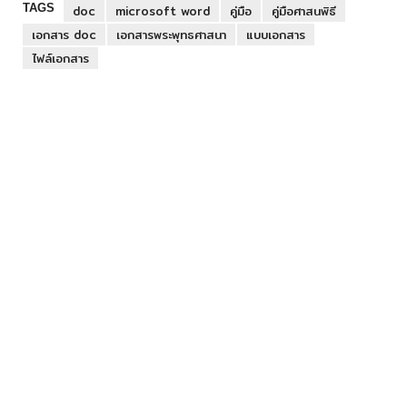
TAGS
doc
microsoft word
คู่มือ
คู่มือศาสนพิธี
เอกสาร doc
เอกสารพระพุทธศาสนา
แบบเอกสาร
ไฟล์เอกสาร