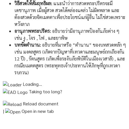
วิธีสวดให้สัมฤทธิผล:
แนะนำว่าการสวดพระปริตรจะมี
เดชานุภาพ เมื่อผู้สวด สวดได้คล่องแคล่ว ไม่ผิดพลาด และ
ต้องสวดด้วยจิตเมตตาเพื่อประโยชน์แก่ผู้อื่น ไม่ใช่สวดเพราะ
หวังลาภ
อานุภาพพระปริตร:
อธิบายว่ามีอานุภาพป้องกันภัยต่าง ๆ
เช่น งู , โจร , ไฟ , และยาพิษ
บทขัดตำนาน:
อธิบายที่มาหรือ “ตำนาน” ของบทสวดหลัก ๆ
เช่น มงคลสูตร (เกิดจากปัญหาที่เทวดาและมนุษย์ถกเถียงกัน
12 ปี) , รัตนสูตร (เกิดเพื่อระงับภัยพิบัติในเมืองเวสาลี) , และ
กรณียเมตตสูตร (พระพุทธเจ้าประทานให้ภิกษุที่ถูกเทวดา
รบกวน)
Loading…
Taking too long?
Reload document
|
Open in new tab