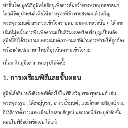
ทำขึ้นโดยมูลนิธิภูมิพโลภิกขุเพื่อการค้นคว้าทางพระพุทธศาสนา
โดยมีวัตถุประสงค์เพื่อให้ชาวพุทธที่ฟังพระสวดมนต์ (เจริญ
พระพุทธมนต์)
สามารถเข้าใจความหมายของบทสวดนั้น ๆ ได้
จาก
เดิมที่มุ่งเน้นการฟังเพื่อความเป็นสิริมงคลหรือเพื่อบุญเป็นหลัก
คู่มือนี้จึงได้รวบรวมบทสวดมนต์ภาษามคธที่ผ่านการชำระให้ถูกต้อง
พร้อมคำแปลภาษาไทยที่มุ่งเน้นความเข้าใจง่าย
เนื้อหาในคู่มือสามารถสรุปได้ดังนี้:
1. การเตรียมพิธีและขั้นตอน
คู่มือได้อธิบายถึงสิ่งของที่ต้องใช้ในพิธีเจริญพระพุทธมนต์
เช่น
พระพุทธรูป
, โต๊ะหมู่บูชา
, บาตรน้ำมนต์
, และด้ายสายสิญจน์
รวม
ถึงวิธีการตั้งวางและเชื่อมโยงสายสิญจน์
นอกจากนี้ยังระบุลำดับขั้น
ตอนในพิธีอย่างชัดเจน
ได้แก่: