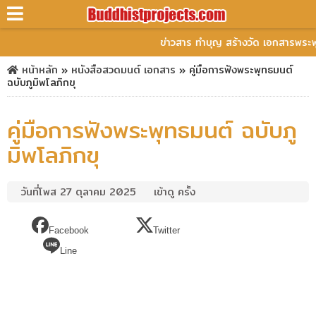
ข่าวสาร ทำบุญ สร้างวัด เอกสารพระพ
หน้าหลัก
»
หนังสือสวดมนต์
เอกสาร
»
คู่มือการฟังพระพุทธมนต์
ฉบับภูมิพโลภิกขุ
คู่มือการฟังพระพุทธมนต์ ฉบับภู
มิพโลภิกขุ
วันที่โพส 27 ตุลาคม 2025
เข้าดู ครั้ง
Facebook
Twitter
Line