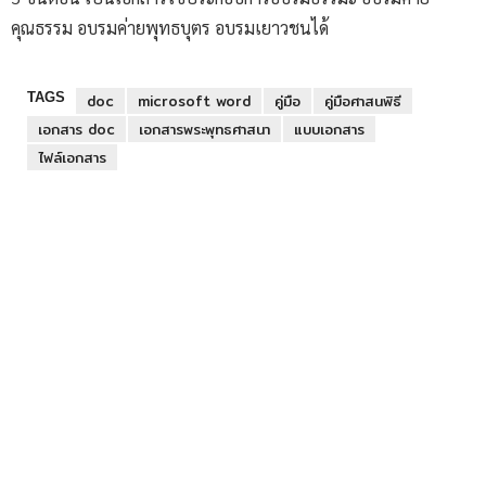
คุณธรรม อบรมค่ายพุทธบุตร อบรมเยาวชนได้
TAGS
doc
microsoft word
คู่มือ
คู่มือศาสนพิธี
เอกสาร doc
เอกสารพระพุทธศาสนา
แบบเอกสาร
ไฟล์เอกสาร