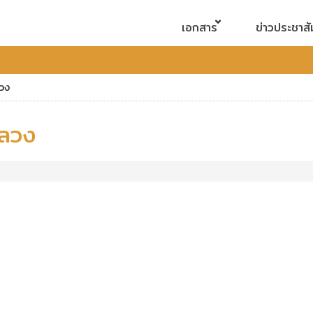
เอกสาร
ข่าวประชาสั
วง
หลวง