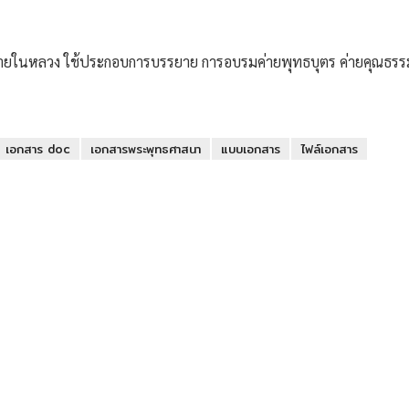
ถวายในหลวง ใช้ประกอบการบรรยาย การอบรมค่ายพุทธบุตร ค่ายคุณธรร
เอกสาร doc
เอกสารพระพุทธศาสนา
แบบเอกสาร
ไฟล์เอกสาร