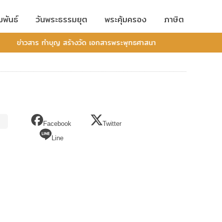
มพันธ์
วันพระธรรมยุต
พระคุ้มครอง
ภาษิต
ข่าวสาร ทำบุญ สร้างวัด เอกสารพระพุทธศาสนา
Facebook
Twitter
Line