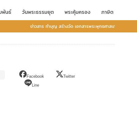
มพันธ์
วันพระธรรมยุต
พระคุ้มครอง
ภาษิต
ข่าวสาร ทำบุญ สร้างวัด เอกสารพระพุทธศาสนา
Facebook
Twitter
Line