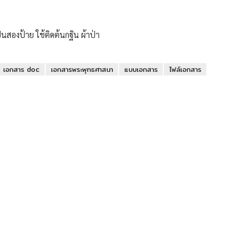
สองป้าย ใช้ติดต้นกฐิน ผ้าป่า
เอกสาร doc
เอกสารพระพุทธศาสนา
แบบเอกสาร
ไฟล์เอกสาร