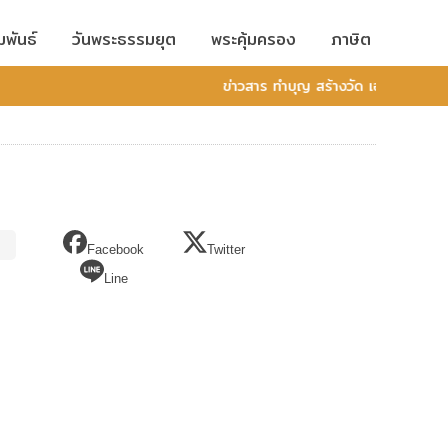
มพันธ์
วันพระธรรมยุต
พระคุ้มครอง
ภาษิต
ข่าวสาร ทำบุญ สร้างวัด เอกสารพระพุ
Facebook
Twitter
Line