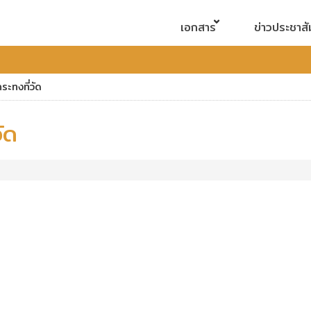
เอกสาร
ข่าวประชาสั
ะทงที่วัด
ัด