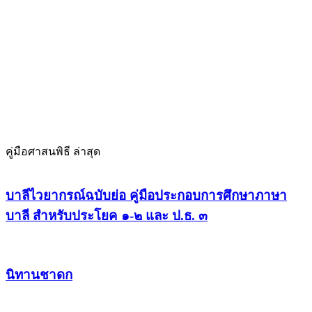
คู่มือศาสนพิธี ล่าสุด
บาลีไวยากรณ์ฉบับย่อ คู่มือประกอบการศึกษาภาษา
บาลี สำหรับประโยค ๑-๒ และ ป.ธ. ๓
นิทานชาดก