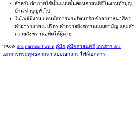
สำหรับเจ้าภาพใช้เป็นแบบขั้นตอนศาสนพิธีในงานทำบุญ
บ้าน ทำบุญทั่วไป
ในไฟล์มีงาน บทนมัสการพระรัตนตรัย คำอาราธนาศีล 5
คำอาราธาพระปริตร คำถวายสังฆทานแบบสามัญ และคำ
ถวายสังฆทานอุทิศให้ผู้ตาย
TAGS
doc
microsoft word
คู่มือ
คู่มือศาสนพิธี
เอกสาร doc
เอกสารพระพุทธศาสนา
แบบเอกสาร
ไฟล์เอกสาร