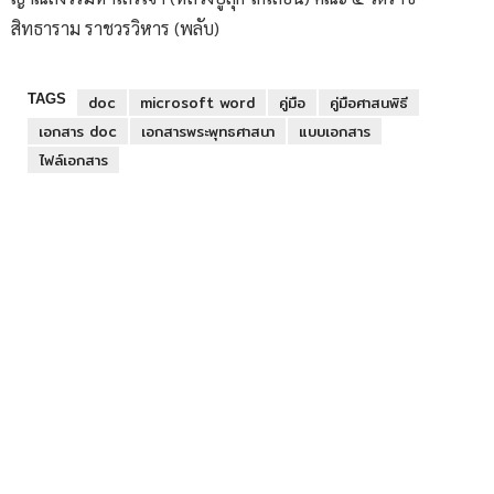
สิทธาราม ราชวรวิหาร (พลับ)
TAGS
doc
microsoft word
คู่มือ
คู่มือศาสนพิธี
เอกสาร doc
เอกสารพระพุทธศาสนา
แบบเอกสาร
ไฟล์เอกสาร