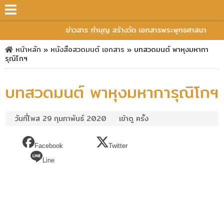
ข่าวสาร ทำบุญ สร้างวัด เอกสารพระพุทธศาสนา
หน้าหลัก
»
หนังสือสวดมนต์
เอกสาร
»
บทสวดมนต์ พาหุงมหากา
รุณิโกฯ
บทสวดมนต์ พาหุงมหาการุณิโกฯ
วันที่โพส 29 กุมภาพันธ์ 2020
เข้าดู ครั้ง
Facebook
Twitter
Line