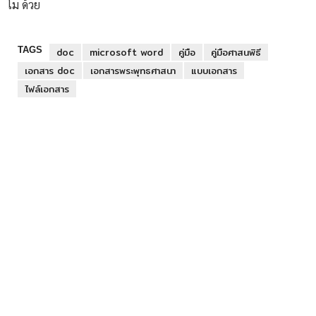
โม ด้วย
TAGS
doc
microsoft word
คู่มือ
คู่มือศาสนพิธี
เอกสาร doc
เอกสารพระพุทธศาสนา
แบบเอกสาร
ไฟล์เอกสาร