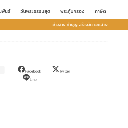
มพันธ์
วันพระธรรมยุต
พระคุ้มครอง
ภาษิต
ข่าวสาร ทำบุญ สร้างวัด เอกสารพระพุทธศาสน
Facebook
Twitter
Line