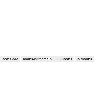
เอกสาร doc
เอกสารพระพุทธศาสนา
แบบเอกสาร
ไฟล์เอกสาร