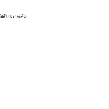
ับค่ำ
ประกอบด้วย