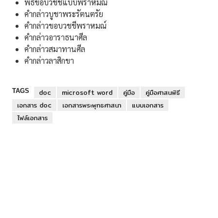
พิธีขอบวชชีแบบพราหมณ์
คำกล่าวบูชาพระรัตนตรัย
คำกล่าวขอบวชชีพราหมณ์
คำกล่าวอาราธนาศีล
คำกล่าวสมาทานศีล
คำกล่าวลาสิกขา
TAGS
doc
microsoft word
คู่มือ
คู่มือศาสนพิธี
เอกสาร doc
เอกสารพระพุทธศาสนา
แบบเอกสาร
ไฟล์เอกสาร