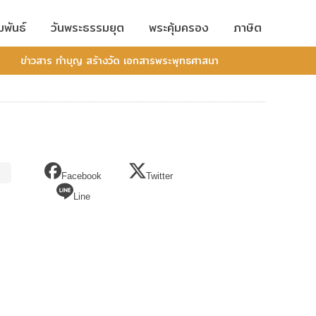
มพันธ์
วันพระธรรมยุต
พระคุ้มครอง
ภาษิต
ข่าวสาร ทำบุญ สร้างวัด เอกสารพระพุทธศาสนา
Facebook
Twitter
Line