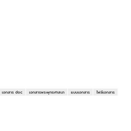
เอกสาร doc
เอกสารพระพุทธศาสนา
แบบเอกสาร
ไฟล์เอกสาร