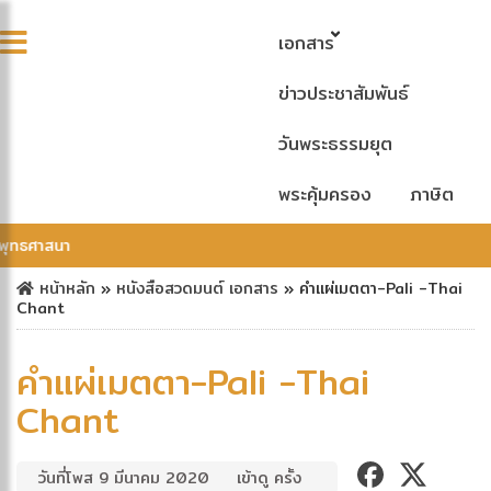
เอกสาร
ข่าวประชาสัมพันธ์
วันพระธรรมยุต
พระคุ้มครอง
ภาษิต
พุทธศาสนา
หน้าหลัก
»
หนังสือสวดมนต์
เอกสาร
»
คำแผ่เมตตา-Pali -Thai
Chant
คำแผ่เมตตา-Pali -Thai
Chant
วันที่โพส 9 มีนาคม 2020
เข้าดู ครั้ง