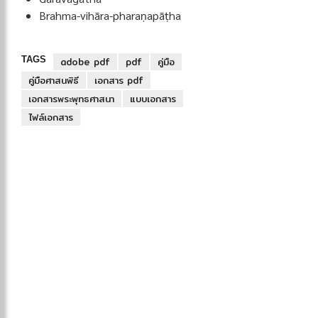
Brahma-vihāra-pharaṇapāṭha
TAGS
adobe pdf
pdf
คู่มือ
คู่มือศาสนพิธี
เอกสาร pdf
เอกสารพระพุทธศาสนา
แบบเอกสาร
ไฟล์เอกสาร