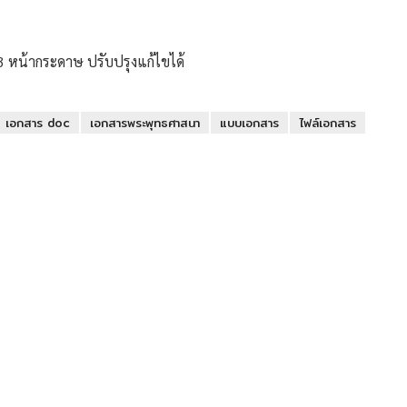
3 หน้ากระดาษ ปรับปรุงแก้ไขได้
เอกสาร doc
เอกสารพระพุทธศาสนา
แบบเอกสาร
ไฟล์เอกสาร