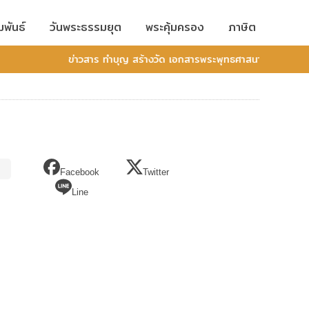
มพันธ์
วันพระธรรมยุต
พระคุ้มครอง
ภาษิต
ข่าวสาร ทำบุญ สร้างวัด เอกสารพระพุทธศาสนา
Facebook
Twitter
Line