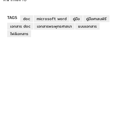
TAGS
doc
microsoft word
คู่มือ
คู่มือศาสนพิธี
เอกสาร doc
เอกสารพระพุทธศาสนา
แบบเอกสาร
ไฟล์เอกสาร