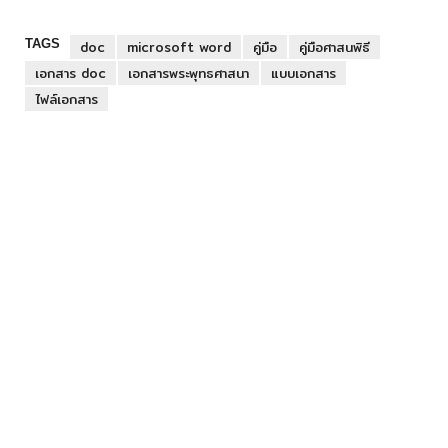
TAGS
doc
microsoft word
คู่มือ
คู่มือศาสนพิธี
เอกสาร doc
เอกสารพระพุทธศาสนา
แบบเอกสาร
ไฟล์เอกสาร