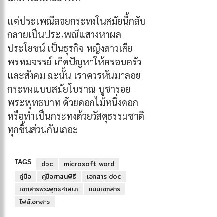
แต่ประเพณีลอยกระทงในสมัยนี้กลับ
กลายเป็นประเพณีแสวงหาผล
ประโยชน์ เป็นธุรกิจ หญิงสาวเสีย
พรหมจรรย์ เกิดปัญหาให้ครอบครัว
และสังคม ฉะนั้น เราควรหันมาลอย
กระทงแบบสมัยโบราณ บูชารอย
พระพุทธบาท ด้วยดอกไม้หนึ่งดอก
หรือทำเป็นกระทงด้วยวัสดุธรรมชาติ
ทุกชิ้นส่วนกันเถอะ
TAGS
doc
microsoft word
คู่มือ
คู่มือศาสนพิธี
เอกสาร doc
เอกสารพระพุทธศาสนา
แบบเอกสาร
ไฟล์เอกสาร