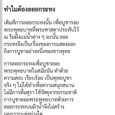
ทำไมต้องลอยกระทง
เดิมทีการลอยกระทงนั้น เพื่อบูชารอย
พระพุทธบาทที่พระศาสดาประทับไว้
ณ ริมฝั่งแม่น้ำต่าง ๆ ฉะนั้น ลอย
กระทงจึงเป็นเรื่องของการแสดงออก
ถึงการบูชาอย่างหนึ่งของชาวพุทธ
การลอยกระทงเพื่อบูชาลอย
พระพุทธบาทในสมัยนัน ทำด้วย
ความสงบ เรียบร้อย เป็นพุทธบูชา
จริง ๆ ไม่ได้ทำเพื่อความสนุกสนาน
ไม่มีการดื่มสุรา ใช้วัสดุจากธรรมชาติ
การบูชาลอยพระพุทธบาทด้วยการ
ลอยกระทงบนผิวน้ำจึงไม่สร้าง
มลภาวะแต่อย่างใด