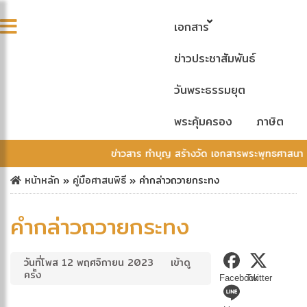
เอกสาร
ข่าวประชาสัมพันธ์
วันพระธรรมยุต
พระคุ้มครอง
ภาษิต
ข่าวสาร ทำบุญ สร้างวัด เอกสารพระพุทธศาสนา
หน้าหลัก
»
คู่มือศาสนพิธี
»
คำกล่าวถวายกระทง
คำกล่าวถวายกระทง
วันที่โพส 12 พฤศจิกายน 2023
เข้าดู
ครั้ง
Facebook
Twitter