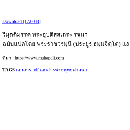
Download [17.00 B]
วิมุตติมรรค พระอุปติสสเถระ รจนา
ฉบับแปลโดย พระราชวรมุนี (ประยูร ธมฺมจิตฺโต) 
ที่มา : https://www.mahapali.com
TAGS
เอกสาร pdf
เอกสารพระพุทธศาสนา