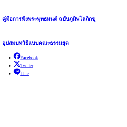
คู่มือการฟังพระพุทธมนต์ ฉบับภูมิพโลภิกขุ
อุปสมบทวิธีแบบคณะธรรมยุต
Facebook
Twitter
Line