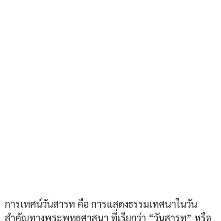
การเทศน์วันสารท คือ การแสดงธรรมเทศนาในวัน
สำคัญทางพระพุทธศาสนา ที่เรียกว่า “วันสารท” หรือ