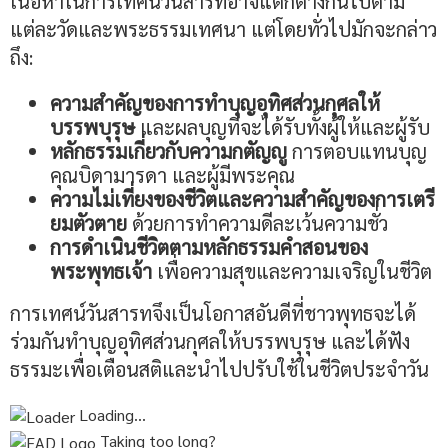
เนื้อหาในการเทศน์วันสารทอาจแตกต่างกันไปตาม
แต่ละวัดและพระธรรมเทศนา แต่โดยทั่วไปมักจะกล่าว
ถึง:
ความสำคัญของการทำบุญอุทิศส่วนกุศลให้
บรรพบุรุษ
และผลบุญที่จะได้รับทั้งผู้ให้และผู้รับ
หลักธรรมเกี่ยวกับความกตัญญู
การตอบแทนบุญ
คุณบิดามารดา และผู้มีพระคุณ
ความไม่เที่ยงของชีวิตและความสำคัญของการเตรี
ยมตัวตาย
ด้วยการทำความดีละเว้นความชั่ว
การดำเนินชีวิตตามหลักธรรมคำสอนของ
พระพุทธเจ้า
เพื่อความสุขและความเจริญในชีวิต
การเทศน์วันสารทจึงเป็นโอกาสอันดีที่ชาวพุทธจะได้
ร่วมกันทำบุญอุทิศส่วนกุศลให้บรรพบุรุษ และได้ฟัง
ธรรมะเพื่อเตือนสติและนำไปปรับใช้ในชีวิตประจำวัน
Loading…
Taking too long?