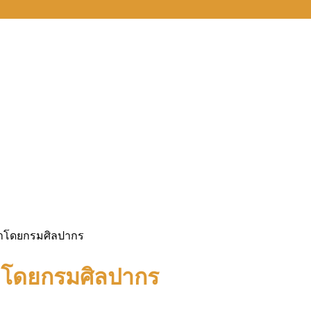
ดทำโดยกรมศิลปากร
ทำโดยกรมศิลปากร