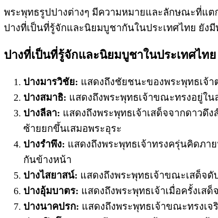
พระพุทธรูปปางต่างๆ มีความหมายและลักษณะที่แตกต
ปางที่เป็นที่รู้จักและนิยมบูชากันในประเทศไทย ย
ปางที่เป็นที่รู้จักและนิยมบูชาในประเทศไทย
ปางมารวิชัย:
แสดงถึงชัยชนะของพระพุทธเจ้าต่
ปางสมาธิ:
แสดงถึงพระพุทธเจ้าขณะทรงอยู่ในสม
ปางลีลา:
แสดงถึงพระพุทธเจ้าเสด็จจากดาวดึง
ซ้ายยกขึ้นเสมอพระอุระ
ปางรำพึง:
แสดงถึงพระพุทธเจ้าทรงครุ่นคิดภายหล
กันข้างหน้า
ปางไสยาสน์:
แสดงถึงพระพุทธเจ้าขณะเสด็จดั
ปางอุ้มบาตร:
แสดงถึงพระพุทธเจ้าเมื่อครั้งเ
ปางนาคปรก:
แสดงถึงพระพุทธเจ้าขณะทรงเจริญ