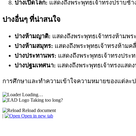
ปางเปิดโลก:
แสดงถึงพระพุทธเจ้าทรงปราบช้าง
ปางอื่นๆ ที่น่าสนใจ
ปางห้ามญาติ:
แสดงถึงพระพุทธเจ้าทรงห้ามพระ
ปางห้ามสมุทร:
แสดงถึงพระพุทธเจ้าทรงห้ามคลื่
ปางประทานพร:
แสดงถึงพระพุทธเจ้าทรงประทา
ปางปฐมเทศนา:
แสดงถึงพระพุทธเจ้าทรงแสดงป
การศึกษาและทำความเข้าใจความหมายของแต่ละปางจะ
Loading…
Taking too long?
Reload document
|
Open in new tab