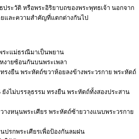
ธประวัติ หรือพระอิริยาบถของพระพุทธเจ้า นอกจาก
หมายและความสำคัญที่แตกต่างกันไป
ยกพระแม่ธรณีมาเป็นพยาน
วางหงายซ้อนกันบนพระเพลา
ทรงยืน พระหัตถ์ขวาห้อยลงข้างพระวรกาย พระหัตถ์
5 ยังไม่บรรลุธรรม ทรงยืน พระหัตถ์ทั้งสองประสาน
าวางหนุนพระเศียร พระหัตถ์ซ้ายวางแนบพระวรกาย
านปรกพระเศียรเพื่อป้องกันลมฝน