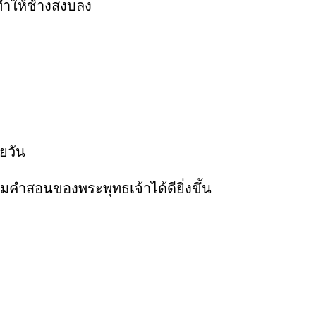
ทำให้ช้างสงบลง
ยวัน
ำสอนของพระพุทธเจ้าได้ดียิ่งขึ้น