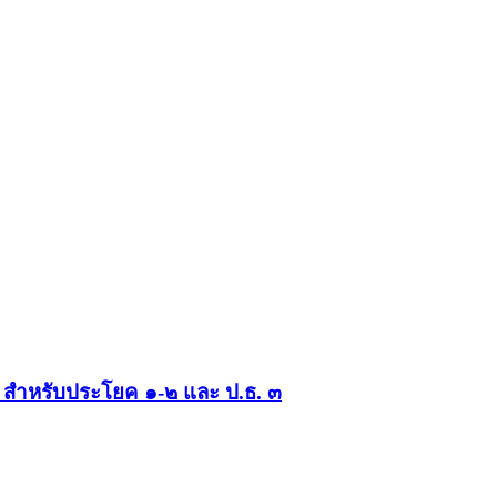
 สำหรับประโยค ๑-๒ และ ป.ธ. ๓