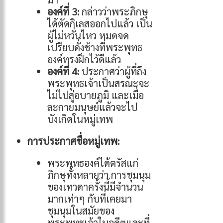
องค์ที่ 3:
กล่าวว่าพระภิกษุ
ได้ตัดกิเลสออกไปแล้ว เป็น
ผู้ไม่หวั่นไหว หมดจด
เปรียบดั่งช้างที่พระพุทธ
องค์ทรงฝึกไว้ดีแล้ว
องค์ที่ 4:
ประกาศว่าผู้ที่ถึง
พระพุทธเจ้าเป็นสรณะจะ
ไม่ไปสู่อบายภูมิ และเมื่อ
ละกายมนุษย์แล้วจะไป
บังเกิดในหมู่เทพ
การประกาศชื่อหมู่เทพ:
พระพุทธองค์ได้ตรัสแก่
ภิกษุทั้งหลายว่า การชุมนุม
ของเทวดาครั้งนี้มีจำนวน
มากเท่าๆ กับที่เคยมา
ชุมนุมในสมัยของ
พระพุทธเจ้าในอดีตและที่