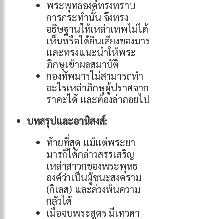
พระพุทธองค์ทรงทราบ
การกระทำนั้น จึงทรง
อธิษฐานให้เหล่าเทพไม่ได้
เห็นหรือได้ยินเสียงของมาร
และทรงแนะนำให้พระ
ภิกษุเข้าผลสมาบัติ
กองทัพมารไม่สามารถทำ
อะไรเหล่าภิกษุผู้ปราศจาก
ราคะได้ และต้องล่าถอยไป
บทสรุปและอานิสงส์:
ท้ายที่สุด แม้แต่พระยา
มารก็ได้กล่าวสรรเสริญ
เหล่าสาวกของพระพุทธ
องค์ว่าเป็นผู้ชนะสงคราม
(กิเลส) และล่วงพ้นความ
กลัวได้
เมื่อจบพระสูตร มีเทวดา