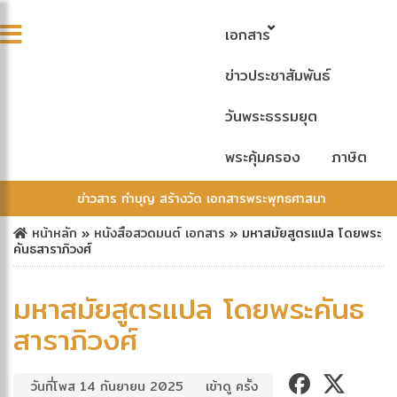
เอกสาร
ข่าวประชาสัมพันธ์
วันพระธรรมยุต
พระคุ้มครอง
ภาษิต
ข่าวสาร ทำบุญ สร้างวัด เอกสารพระพุทธศาสนา
หน้าหลัก
»
หนังสือสวดมนต์
เอกสาร
»
มหาสมัยสูตรแปล โดยพระ
คันธสาราภิวงศ์
มหาสมัยสูตรแปล โดยพระคันธ
สาราภิวงศ์
วันที่โพส 14 กันยายน 2025
เข้าดู ครั้ง