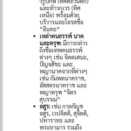
วิรูปักษ์ (ทิศตะวันตก)
และท้าวกุเวร (ทิศ
เหนือ) พร้อมด้วย
บริวารและโอรสชื่อ
“อินทะ”
เหล่าคนธรรพ์ นาค
และครุฑ:
มีการกล่าว
ถึงชื่อเทพคนธรรพ์
ต่างๆ เช่น จิตตเสนะ,
ปัญจสิขะ และ
พญานาคจากที่ต่างๆ
เช่น กัมพลนาคราช,
อัสสตรนาคราช และ
พญาครุฑ “จิตร
สุบรรณ”
อสูร:
เช่น กาลกัญช
อสูร, เวปจิตติ, สุจิตติ,
ปหาราทะ และ
พระยามาร รวมถึง