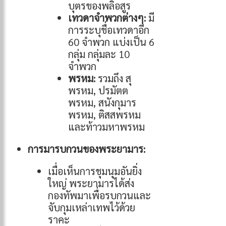
บุตรของพลิอสูร
เทวดาจำพวกต่างๆ:
มี
การระบุชื่อเทวดาอีก
60 จำพวก แบ่งเป็น 6
กลุ่ม กลุ่มละ 10
จำพวก
พรหม:
รวมถึง สุ
พรหม, ปรมัตต
พรหม, สนังกุมาร
พรหม, ติสสพรหม
และท้าวมหาพรหม
การมารบกวนของพระยามาร:
เมื่อเห็นการชุมนุมอันยิ่ง
ใหญ่ พระยามารได้ส่ง
กองทัพมาเพื่อรบกวนและ
จับกุมเหล่าเทพไว้ด้วย
ราคะ