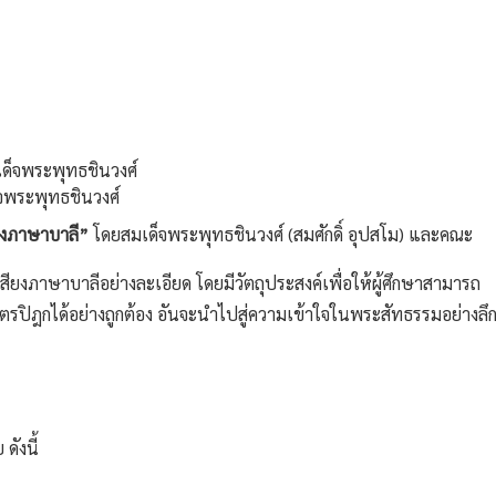
็จพระพุทธชินวงศ์
ียงภาษาบาลี”
โดยสมเด็จพระพุทธชินวงศ์ (สมศักดิ์ อุปสโม) และคณะ
อกเสียงภาษาบาลีอย่างละเอียด โดยมีวัตถุประสงค์เพื่อให้ผู้ศึกษาสามารถ
ตรปิฎกได้อย่างถูกต้อง อันจะนำไปสู่ความเข้าใจในพระสัทธรรมอย่างลึ
ังนี้