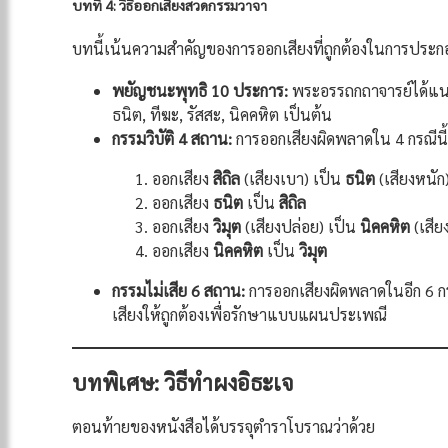
บทที่ 4: วิธีออกเสียงสวดกรรมวาจา
บทนี้เน้นความสำคัญของการออกเสียงที่ถูกต้องในการประกอ
พยัญชนะพุทธิ 10 ประการ:
พระอรรถกถาจารย์ได้แนะ
ธนิต, ทีฆะ, รัสสะ, นิคคหิต เป็นต้น
กรรมวิบัติ 4 สถาน:
การออกเสียงผิดพลาดใน 4 กรณีนี้
ออกเสียง
สิถิล
(เสียงเบา) เป็น
ธนิต
(เสียงหนัก
ออกเสียง
ธนิต
เป็น
สิถิล
ออกเสียง
วิมุต
(เสียงปล่อย) เป็น
นิคคหิต
(เสียง
ออกเสียง
นิคคหิต
เป็น
วิมุต
กรรมไม่เสีย 6 สถาน:
การออกเสียงผิดพลาดในอีก 6 กรณ
เสียงให้ถูกต้องเพื่อรักษาแบบแผนประเพณี
บทพิเศษ: วิธีทำผงอิธะเจ
ตอนท้ายของหนังสือได้บรรจุตำราโบราณว่าด้วย