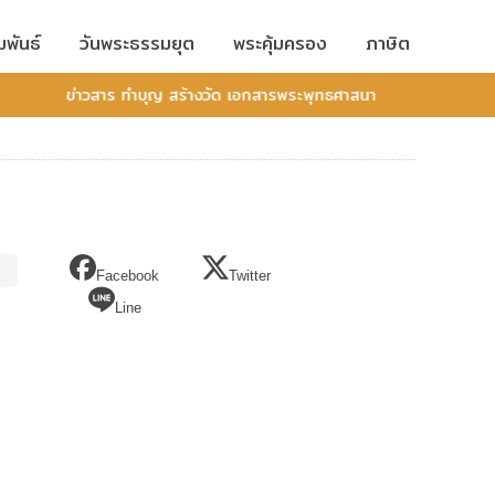
มพันธ์
วันพระธรรมยุต
พระคุ้มครอง
ภาษิต
ข่าวสาร ทำบุญ สร้างวัด เอกสารพระพุทธศาสนา
Facebook
Twitter
Line