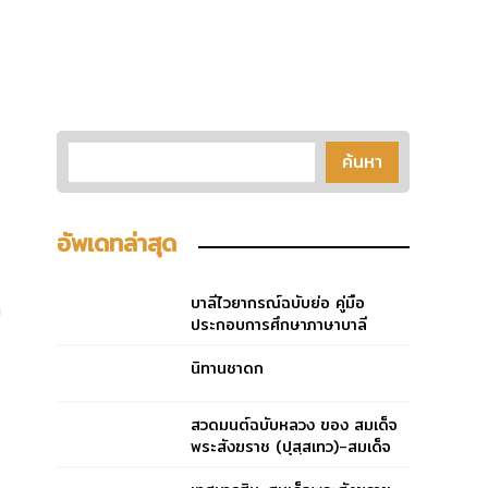
อัพเดทล่าสุด
บาลีไวยากรณ์ฉบับย่อ คู่มือ
ก
ประกอบการศึกษาภาษาบาลี
สำหรับประโยค ๑-๒ และ ป.ธ.
๓
นิทานชาดก
สวดมนต์ฉบับหลวง ของ สมเด็จ
พระสังฆราช (ปุสฺสเทว)-สมเด็จ
พระสังฆราช (ปุสฺสเทว)