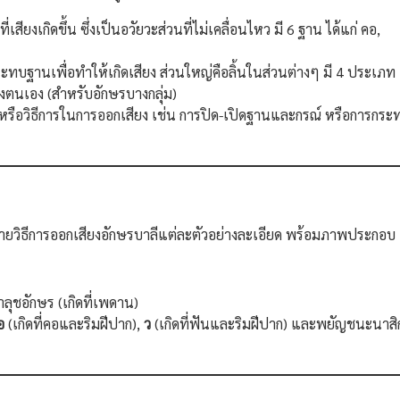
สียงเกิดขึ้น ซึ่งเป็นอวัยวะส่วนที่ไม่เคลื่อนไหว มี 6 ฐาน ได้แก่ คอ,
กระทบฐานเพื่อทำให้เกิดเสียง ส่วนใหญ่คือลิ้นในส่วนต่างๆ มี 4 ประเภท
องตนเอง (สำหรับอักษรบางกลุ่ม)
ือวิธีการในการออกเสียง เช่น การปิด-เปิดฐานและกรณ์ หรือการกระ
บายวิธีการออกเสียงอักษรบาลีแต่ละตัวอย่างละเอียด พร้อมภาพประกอบ
าลุชอักษร (เกิดที่เพดาน)
อ
(เกิดที่คอและริมฝีปาก),
ว
(เกิดที่ฟันและริมฝีปาก) และพยัญชนะนาส