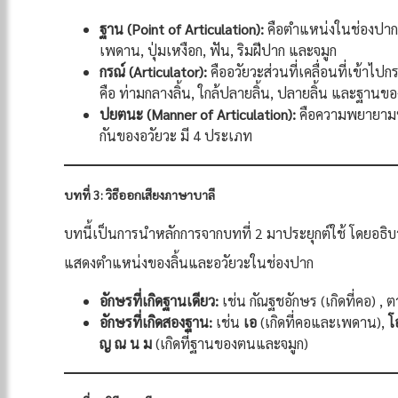
ฐาน (Point of Articulation):
คือตำแหน่งในช่องปากที่เ
เพดาน, ปุ่มเหงือก, ฟัน, ริมฝีปาก และจมูก
กรณ์ (Articulator):
คืออวัยวะส่วนที่เคลื่อนที่เข้าไป
คือ ท่ามกลางลิ้น, ใกล้ปลายลิ้น, ปลายลิ้น และฐานข
ปยตนะ (Manner of Articulation):
คือความพยายามหร
กันของอวัยวะ มี 4 ประเภท
บทที่ 3: วิธีออกเสียงภาษาบาลี
บทนี้เป็นการนำหลักการจากบทที่ 2 มาประยุกต์ใช้ โดยอธิ
แสดงตำแหน่งของลิ้นและอวัยวะในช่องปาก
อักษรที่เกิดฐานเดียว:
เช่น กัณฐชอักษร (เกิดที่คอ) , ต
อักษรที่เกิดสองฐาน:
เช่น
เอ
(เกิดที่คอและเพดาน),
โ
ญ ณ น ม
(เกิดที่ฐานของตนและจมูก)