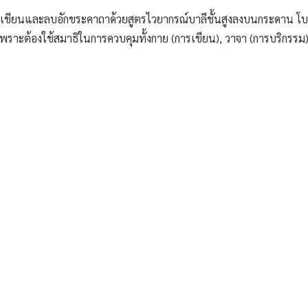
รเขียนและลบอักขระคาถาด้วยสูตรไวยากรณ์บาลีชั้นสูงลงบนกระดาน โบ
 เพราะต้องใช้สมาธิในการควบคุมทั้งกาย (การเขียน), วาจา (การบริกรรม