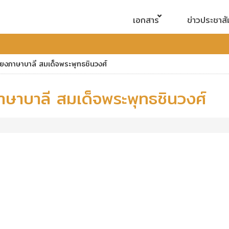
เอกสาร
ข่าวประชาสั
สียงภาษาบาลี สมเด็จพระพุทธชินวงศ์
ภาษาบาลี สมเด็จพระพุทธชินวงศ์