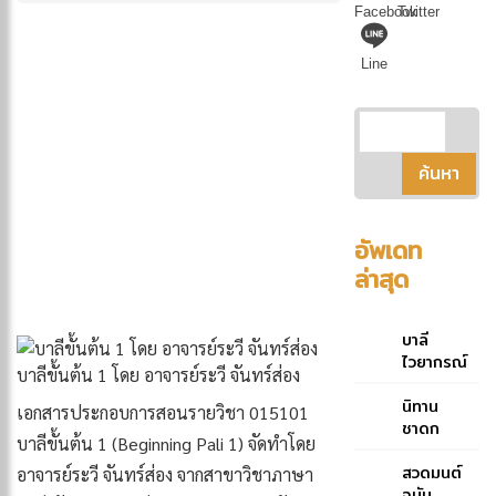
Facebook
Twitter
Line
อัพเดท
ล่าสุด
บาลี
ไวยากรณ์
บาลีขั้นต้น 1 โดย อาจารย์ระวี จันทร์ส่อง
ฉบับย่อ
คู่มือ
นิทาน
เอกสารประกอบการสอนรายวิชา 015101
ประกอบ
ชาดก
บาลีขั้นต้น 1 (Beginning Pali 1) จัดทำโดย
การศึกษา
ภาษาบาลี
สวดมนต์
อาจารย์ระวี จันทร์ส่อง จากสาขาวิชาภาษา
สำหรับ
ฉบับ