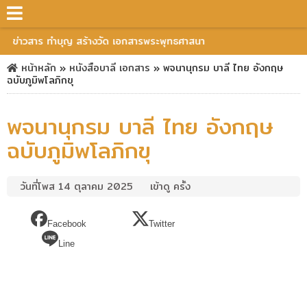
ข่าวสาร ทำบุญ สร้างวัด เอกสารพระพุทธศาสนา
หน้าหลัก
»
หนังสือบาลี
เอกสาร
»
พจนานุกรม บาลี ไทย อังกฤษ
ฉบับภูมิพโลภิกขุ
พจนานุกรม บาลี ไทย อังกฤษ
ฉบับภูมิพโลภิกขุ
วันที่โพส 14 ตุลาคม 2025
เข้าดู ครั้ง
Facebook
Twitter
Line