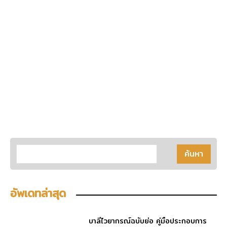
อัพเดทล่าสุด
บาลีไวยากรณ์ฉบับย่อ คู่มือประกอบการ