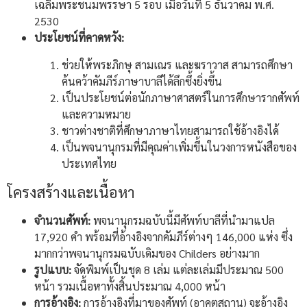
เฉลิมพระชนมพรรษา 5 รอบ เมื่อวันที่ 5 ธันวาคม พ.ศ.
2530
ประโยชน์ที่คาดหวัง:
ช่วยให้พระภิกษุ สามเณร และฆราวาส สามารถศึกษา
ค้นคว้าคัมภีร์ภาษาบาลีได้ลึกซึ้งยิ่งขึ้น
เป็นประโยชน์ต่อนักภาษาศาสตร์ในการศึกษารากศัพท์
และความหมาย
ชาวต่างชาติที่ศึกษาภาษาไทยสามารถใช้อ้างอิงได้
เป็นพจนานุกรมที่มีคุณค่าเพิ่มขึ้นในวงการหนังสือของ
ประเทศไทย
โครงสร้างและเนื้อหา
จำนวนศัพท์:
พจนานุกรมฉบับนี้มีศัพท์บาลีที่นำมาแปล
17,920 คำ พร้อมที่อ้างอิงจากคัมภีร์ต่างๆ 146,000 แห่ง ซึ่ง
มากกว่าพจนานุกรมฉบับเดิมของ Childers อย่างมาก
รูปแบบ:
จัดพิมพ์เป็นชุด 8 เล่ม แต่ละเล่มมีประมาณ 500
หน้า รวมเนื้อหาทั้งสิ้นประมาณ 4,000 หน้า
การอ้างอิง:
การอ้างอิงที่มาของศัพท์ (อาคตสถาน) จะอ้างอิง