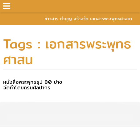
ข่าวสาร ทำบุญ สร้างวัด เอกสารพระพุทธศาสนา
Tags : เอกสารพระพุทธ
ศาสน
หนังสือพระพุทธรูป 80 ปาง
จัดทำโดยกรมศิลปากร