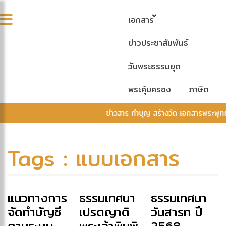
เอกสาร
ข่าวประชาสัมพันธ์
วันพระธรรมยุต
พระคุ้มครอง
ภาษิต
ข่าวสาร ทำบุญ สร้างวัด เอกสารพระพุท
Tags : แบบเอกสาร
แนวทางการ
ธรรมเทศนา
ธรรมเทศนา
จัดทำบัญชี
เปรตญาติ
วันสารท ปี