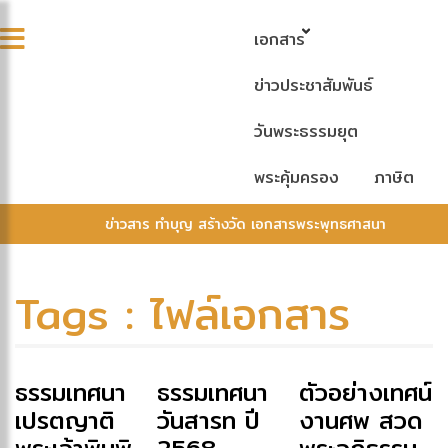
เอกสาร
ข่าวประชาสัมพันธ์
วันพระธรรมยุต
พระคุ้มครอง
ภาษิต
ข่าวสาร ทำบุญ สร้างวัด เอกสารพระพุทธศาสนา
Tags : ไฟล์เอกสาร
ธรรมเทศนา
ธรรมเทศนา
ตัวอย่างเทศน์
เปรตญาติ
วันสารท ปี
งานศพ สวด