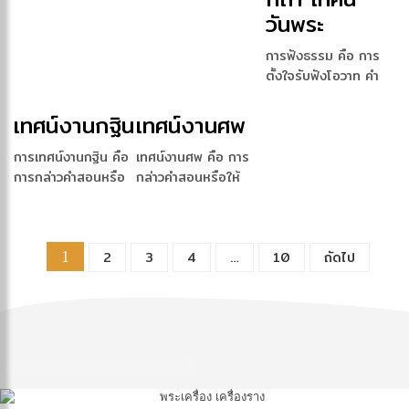
วันพระ
การฟังธรรม คือ การ
ตั้งใจรับฟังโอวาท คำ
สอน หรือหลักธรรมท
[…]
เทศน์งานกฐิน
เทศน์งานศพ
การเทศน์งานกฐิน คือ
เทศน์งานศพ คือ การ
การกล่าวคำสอนหรือ
กล่าวคำสอนหรือให้
ให้โอวาทในงานทอ
โอวาทในงานพิธีศพ
ดกฐ […]
มีจ […]
1
2
3
4
…
10
ถัดไป