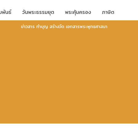
มพันธ์
วันพระธรรมยุต
พระคุ้มครอง
ภาษิต
ข่าวสาร ทำบุญ สร้างวัด เอกสารพระพุทธศาสนา