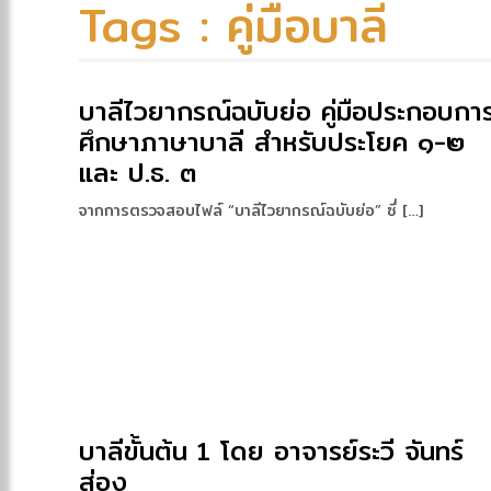
Tags : คู่มือบาลี
บาลีไวยากรณ์ฉบับย่อ คู่มือประกอบกา
ศึกษาภาษาบาลี สำหรับประโยค ๑-๒
และ ป.ธ. ๓
จากการตรวจสอบไฟล์ “บาลีไวยากรณ์ฉบับย่อ” ซึ่ […]
บาลีขั้นต้น 1 โดย อาจารย์ระวี จันทร์
ส่อง