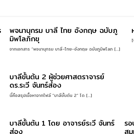
ร
พจนานุกรม บาลี ไทย อังกฤษ ฉบับภู
มิพโลภิกขุ
ไ
จากเอกสาร “พจนานุกรม บาลี-ไทย-อังกฤษ ฉบับภูมิพโลภ […]
บาลีขั้นต้น 2 ผู้ช่วยศาสตราจารย์
ดร.ระวี จันทร์ส่อง
นี่คือสรุปเนื้อหาจากไฟล์ “บาลีขั้นต้น 2” โด […]
บาลีขั้นต้น 1 โดย อาจารย์ระวี จันทร์
รอบ
ส่อง
สม