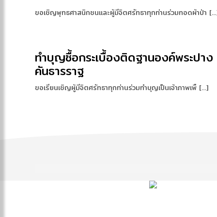
ขอเชิญพุทธศาสนิกชนและผู้มีจิตศรัทธาทุกท่านร่วมทอดผ้าป่า […
ทำบุญซื้อกระเบื้องติดฐานองค์พระปาง
คันธารราฐ
ขอเรียนเชิญผู้มีจิตศรัทธาทุกท่านร่วมทำบุญเป็นเจ้าภาพเพื […]