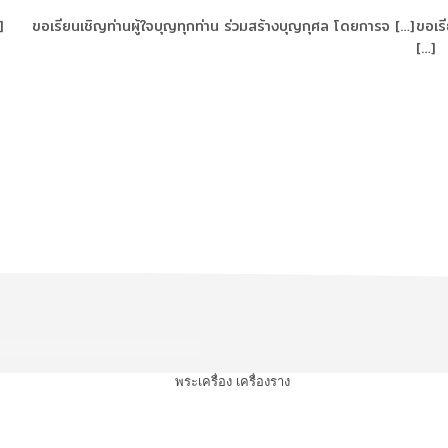
]
ขอเรียนเชิญท่านผู้ใจบุญทุกท่าน ร่วมสร้างบุญกุศล โดยการจ […]
ขอเร
[…]