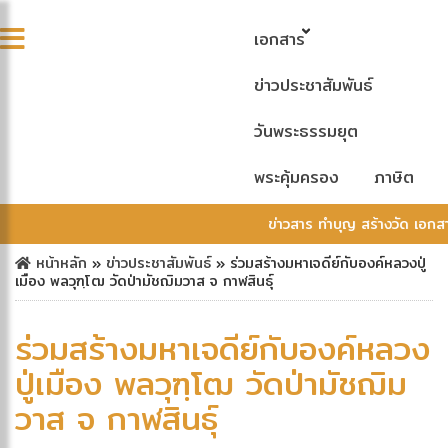
เอกสาร
ข่าวประชาสัมพันธ์
วันพระธรรมยุต
พระคุ้มครอง
ภาษิต
ข่าวสาร ทำบุญ สร้างวัด เอก
หน้าหลัก
»
ข่าวประชาสัมพันธ์
»
ร่วมสร้างมหาเจดีย์กับองค์หลวงปู่
เมือง พลวุฑฺโฒ วัดป่ามัชฌิมวาส จ กาฬสินธุ์
ร่วมสร้างมหาเจดีย์กับองค์หลวง
ปู่เมือง พลวุฑฺโฒ วัดป่ามัชฌิม
วาส จ กาฬสินธุ์